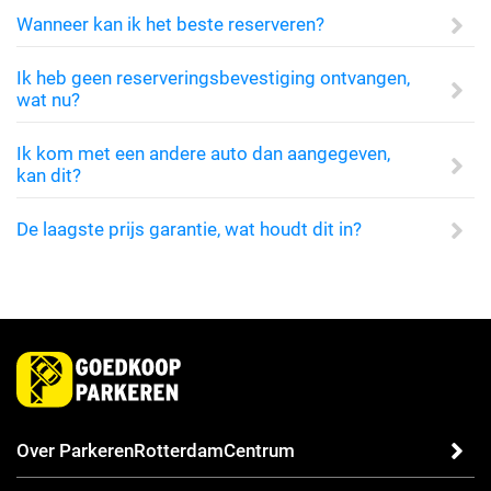
Wanneer kan ik het beste reserveren?
Ik heb geen reserveringsbevestiging ontvangen,
wat nu?
Ik kom met een andere auto dan aangegeven,
kan dit?
De laagste prijs garantie, wat houdt dit in?
Over ParkerenRotterdamCentrum