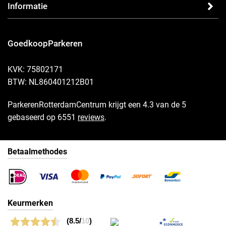
Informatie
GoedkoopParkeren
KVK: 75802171
BTW: NL860401212B01
ParkerenRotterdamCentrum krijgt een 4.3 van de 5
gebaseerd op 6551
reviews
.
Betaalmethodes
Keurmerken