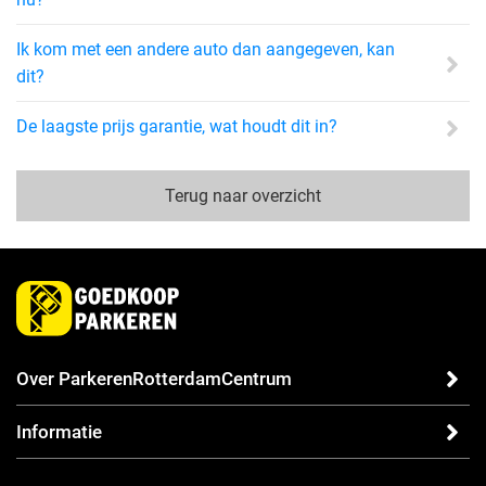
Ik kom met een andere auto dan aangegeven, kan
dit?
De laagste prijs garantie, wat houdt dit in?
Terug naar overzicht
Over ParkerenRotterdamCentrum
Informatie