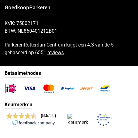
GoedkoopParkeren
KVK: 75802171
BTW: NL860401212B01
ParkerenRotterdamCentrum krijgt een 4.3 van de 5
gebaseerd op 6551
reviews
.
Betaalmethodes
Keurmerken