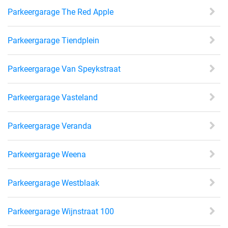
Parkeergarage The Red Apple
Parkeergarage Tiendplein
Parkeergarage Van Speykstraat
Parkeergarage Vasteland
Parkeergarage Veranda
Parkeergarage Weena
Parkeergarage Westblaak
Parkeergarage Wijnstraat 100