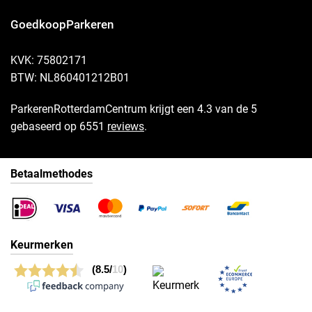
GoedkoopParkeren
KVK: 75802171
BTW: NL860401212B01
ParkerenRotterdamCentrum krijgt een 4.3 van de 5
gebaseerd op 6551
reviews
.
Betaalmethodes
Keurmerken