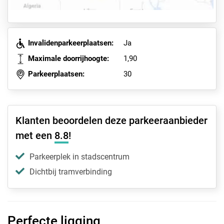
Invalidenparkeerplaatsen:
Ja
Maximale doorrijhoogte:
1,90
Parkeerplaatsen:
30
Klanten beoordelen deze parkeeraanbieder
met een
8.8
!
Parkeerplek in stadscentrum
Dichtbij tramverbinding
Perfecte ligging