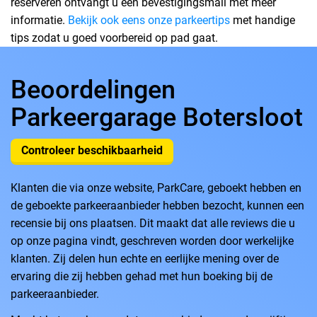
reserveren ontvangt u een bevestigingsmail met meer
informatie.
Bekijk ook eens onze parkeertips
met handige
tips zodat u goed voorbereid op pad gaat.
Beoordelingen
Parkeergarage Botersloot
Controleer beschikbaarheid
Klanten die via onze website, ParkCare, geboekt hebben en
de geboekte parkeeraanbieder hebben bezocht, kunnen een
recensie bij ons plaatsen. Dit maakt dat alle reviews die u
op onze pagina vindt, geschreven worden door werkelijke
klanten. Zij delen hun echte en eerlijke mening over de
ervaring die zij hebben gehad met hun boeking bij de
parkeeraanbieder.