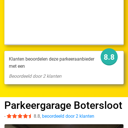
8.8
Klanten beoordelen deze parkeeraanbieder
met een
Beoordeeld door 2 klanten
Parkeergarage Botersloot
-
8.8
,
beoordeeld door 2 klanten