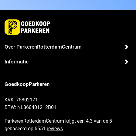
Over ParkerenRotterdamCentrum
Informatie
GoedkoopParkeren
KVK: 75802171
BTW: NL860401212B01
ParkerenRotterdamCentrum krijgt een 4.3 van de 5
gebaseerd op 6551
reviews
.