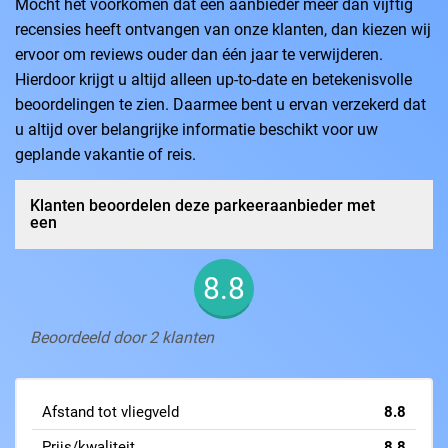
Mocht het voorkomen dat een aanbieder meer dan vijftig
recensies heeft ontvangen van onze klanten, dan kiezen wij
ervoor om reviews ouder dan één jaar te verwijderen.
Hierdoor krijgt u altijd alleen up-to-date en betekenisvolle
beoordelingen te zien. Daarmee bent u ervan verzekerd dat
u altijd over belangrijke informatie beschikt voor uw
geplande vakantie of reis.
Klanten beoordelen deze parkeeraanbieder met
een
8.8
Beoordeeld door 2 klanten
Afstand tot vliegveld
8.8
Prijs/kwaliteit
8.8