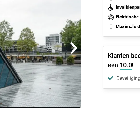
Invalidenpa
Elektrische
Maximale do
Klanten be
een
10.0
!
Beveiligin