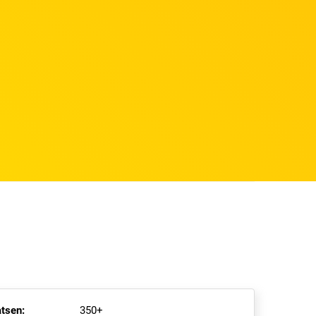
tsen:
350+