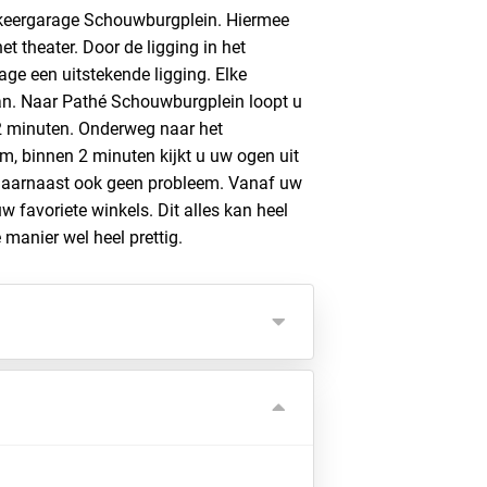
keergarage Schouwburgplein. Hiermee
et theater. Door de ligging in het
age een uitstekende ligging. Elke
 van. Naar Pathé Schouwburgplein loopt u
2 minuten. Onderweg naar het
, binnen 2 minuten kijkt u uw ogen uit
 daarnaast ook geen probleem. Vanaf uw
w favoriete winkels. Dit alles kan heel
manier wel heel prettig.