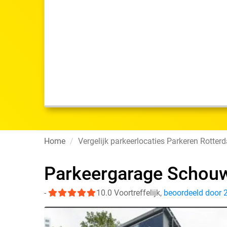
Home
Vergelijk parkeerlocaties Parkeren Rotter
Parkeergarage Schouw
-
10.0
Voortreffelijk
,
beoordeeld door 2