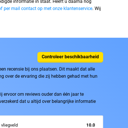
digde informatie in staat. Heeft u daarna nog
of per mail contact op met onze klantenservice
. Wij
.
Controleer beschikbaarheid
n recensie bij ons plaatsen. Dit maakt dat alle
ing over de ervaring die zij hebben gehad met hun
j ervoor om reviews ouder dan één jaar te
verzekerd dat u altijd over belangrijke informatie
 vliegveld
10.0