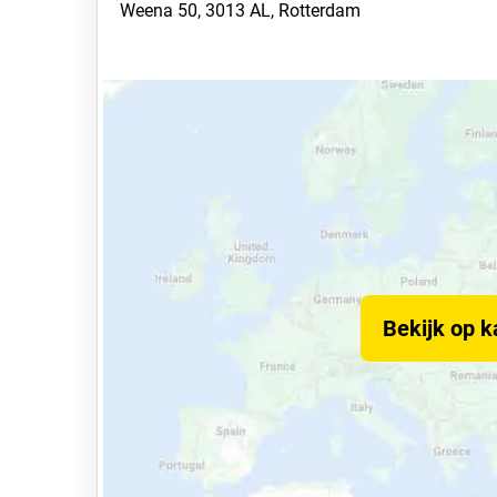
Weena 50, 3013 AL, Rotterdam
Bekijk op k