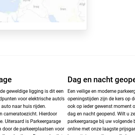
rage
Dag en nacht geope
e geweldige ligging is dit een
Een veilige en moderne parkeerg
dpunten voor elektrische auto's
openingstijden zijn de kers op 
auto naar huis rijden.
ook op ieder gewenst moment op
an cameratoezicht. Hierdoor
dag en nacht geopend. Wilt u ze
e. Uiteraard is Parkeergarage
parkeergarage bij uw volgende
En door de parkeerplaatsen voor
online met onze laagste prijsga