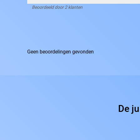
Beoordeeld door 2 klanten
Geen beoordelingen gevonden
De ju