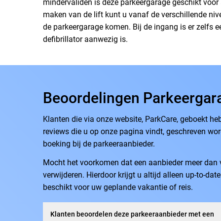
mindervaliden is deze parkeergarage geschikt voor a
maken van de lift kunt u vanaf de verschillende niv
de parkeergarage komen. Bij de ingang is er zelfs
defibrillator aanwezig is.
Beoordelingen Parkeergar
Klanten die via onze website, ParkCare, geboekt he
reviews die u op onze pagina vindt, geschreven word
boeking bij de parkeeraanbieder.
Mocht het voorkomen dat een aanbieder meer dan vij
verwijderen. Hierdoor krijgt u altijd alleen up-to-da
beschikt voor uw geplande vakantie of reis.
Klanten beoordelen deze parkeeraanbieder met een