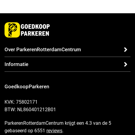
Over ParkerenRotterdamCentrum
Informatie
GoedkoopParkeren
KVK: 75802171
BTW: NL860401212B01
ParkerenRotterdamCentrum krijgt een 4.3 van de 5
gebaseerd op 6551
reviews
.