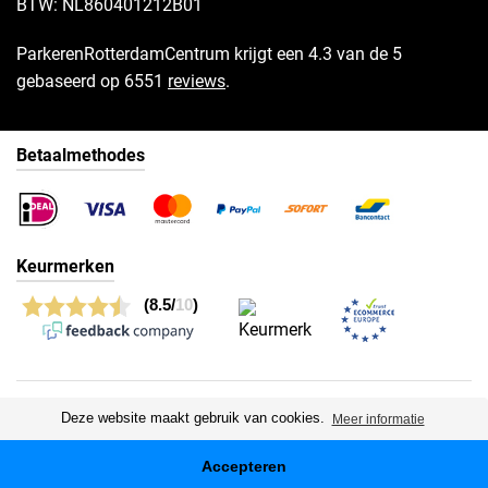
BTW: NL860401212B01
ParkerenRotterdamCentrum krijgt een 4.3 van de 5
gebaseerd op 6551
reviews
.
Betaalmethodes
Keurmerken
© 2026 GoedkoopParkeren - Alle rechten voorbehouden
Deze website maakt gebruik van cookies.
Meer informatie
Privacy
Algemene voorwaarden
Accepteren